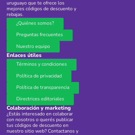
uruguayo que te ofrece los
mejores códigos de descuento y
rebajas.
¿Quiénes somos?
Preguntas frecuentes
Nuestro equipo
Enlaces útiles
Términos y condiciones
Política de privacidad
Política de transparencia
Directrices editoriales
Colaboración y marketing
¿Estás interesado en colaborar
con nosotros o querés publicar
tus códigos de descuento en
nuestro sitio web? Contactanos y