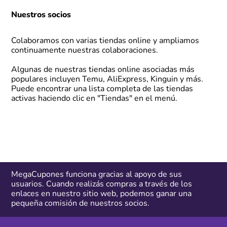
Nuestros socios
Colaboramos con varias tiendas online y ampliamos
continuamente nuestras colaboraciones.
Algunas de nuestras tiendas online asociadas más
populares incluyen Temu, AliExpress, Kinguin y más.
Puede encontrar una lista completa de las tiendas
activas haciendo clic en
"Tiendas"
en el menú.
MegaCupones funciona gracias al apoyo de sus
usuarios. Cuando realizás compras a través de los
enlaces en nuestro sitio web, podemos ganar una
pequeña comisión de nuestros socios.