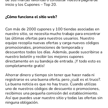
de sus marcas favoritas o consultar nuestra página de
inicio y los
Cupones – Top 20
.
¿Cómo funciona el sitio web?
Con más de 2000 cupones y 100 tiendas asociadas en
nuestro sitio, se necesita mucho trabajo para encontrar
las últimas ofertas para nuestros usuarios. Nuestro
equipo recopila nuevas ofertas y carga nuevos códigos
promocionales, promociones de temporada y
descuentos todos los días. Además, puede suscribirse a
nuestro boletín y recibir los mejores cupones
directamente en su bandeja de entrada. ¡Y todo esto es
completamente gratis!
Ahorrar dinero y tiempo sin tener que hacer nada ni
registrarse es una buena oferta, pero ¿cuál es el truco?.
La buena noticia es que no hay truco. Cuando utilizas
uno de nuestros códigos de descuento o promociones,
recibimos una pequeña comisión del establecimiento.
Así que puedes usar nuestro sitio y todas las ofertas sin
ninguna obligación.