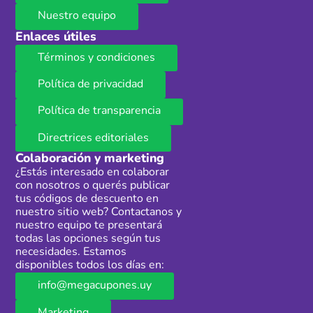
Nuestro equipo
Enlaces útiles
Términos y condiciones
Política de privacidad
Política de transparencia
Directrices editoriales
Colaboración y marketing
¿Estás interesado en colaborar
con nosotros o querés publicar
tus códigos de descuento en
nuestro sitio web? Contactanos y
nuestro equipo te presentará
todas las opciones según tus
necesidades. Estamos
disponibles todos los días en:
info@megacupones.uy
Marketing