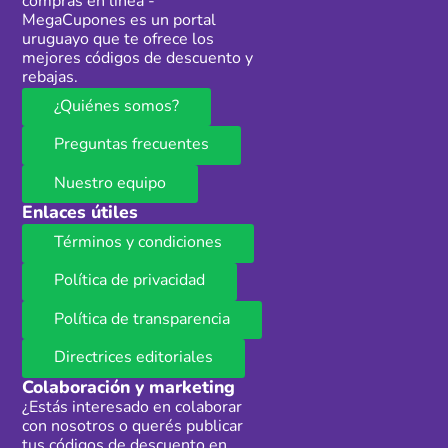
compras en línea -
MegaCupones es un portal
uruguayo que te ofrece los
mejores códigos de descuento y
rebajas.
¿Quiénes somos?
Preguntas frecuentes
Nuestro equipo
Enlaces útiles
Términos y condiciones
Política de privacidad
Política de transparencia
Directrices editoriales
Colaboración y marketing
¿Estás interesado en colaborar
con nosotros o querés publicar
tus códigos de descuento en