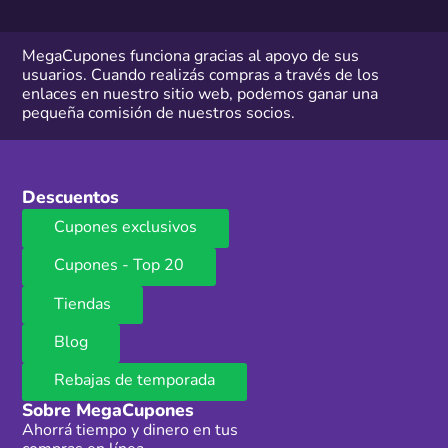
MegaCupones funciona gracias al apoyo de sus
usuarios. Cuando realizás compras a través de los
enlaces en nuestro sitio web, podemos ganar una
pequeña comisión de nuestros socios.
Descuentos
Cupones exclusivos
Cupones - Top 20
Tiendas
Blog
Rebajas de temporada
Sobre MegaCupones
Ahorrá tiempo y dinero en tus