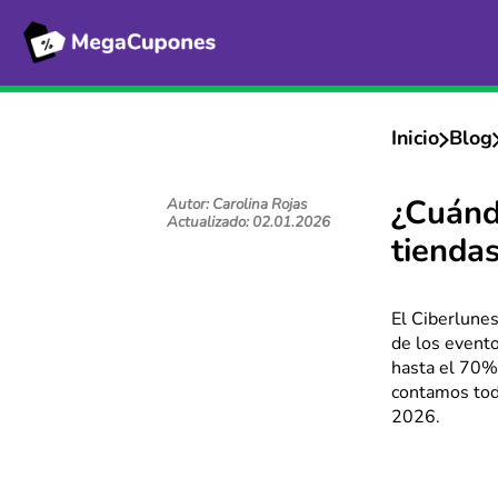
Inicio
Blog
Autor: Carolina Rojas
¿Cuánd
Actualizado: 02.01.2026
tienda
El Ciberlune
de los event
hasta el 70%
contamos tod
2026.