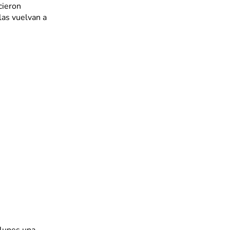
cieron
las vuelvan a