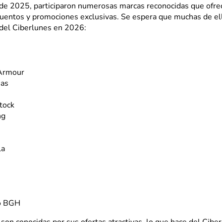
n de 2025, participaron numerosas marcas reconocidas que ofre
uentos y promociones exclusivas. Se espera que muchas de el
 del Ciberlunes en 2026:
Armour
nas
tock
ng
la
vo BGH