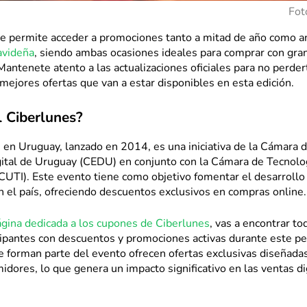
Fot
te permite acceder a promociones tanto a mitad de año como an
avideña
, siendo ambas ocasiones ideales para comprar con gra
antenete atento a las actualizaciones oficiales para no perder
 mejores ofertas que van a estar disponibles en esta edición.
l Ciberlunes?
 en Uruguay, lanzado en 2014, es una iniciativa de la Cámara d
ital de Uruguay (CEDU) en conjunto con la Cámara de Tecnolog
CUTI). Este evento tiene como objetivo fomentar el desarrollo
n el país, ofreciendo descuentos exclusivos en compras online.
gina dedicada a los cupones de Ciberlunes
, vas a encontrar to
cipantes con descuentos y promociones activas durante este pe
 forman parte del evento ofrecen ofertas exclusivas diseñadas
dores, lo que genera un impacto significativo en las ventas di