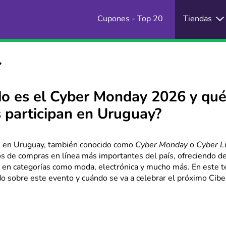
Cupones - Top 20
Tiendas
o es el Cyber Monday 2026 y qu
s participan en Uruguay?
s en Uruguay, también conocido como
Cyber Monday
o
Cyber L
os de compras en línea más importantes del país, ofreciendo d
 en categorías como moda, electrónica y mucho más. En este te
o sobre este evento y cuándo se va a celebrar el próximo Cibe