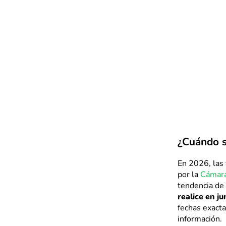
¿Cuándo s
En 2026, las 
por la
Cámara
tendencia de 
realice en ju
fechas exacta
información.