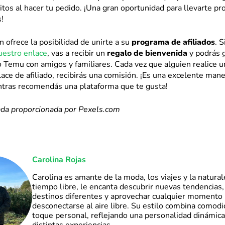
itos al hacer tu pedido. ¡Una gran oportunidad para llevarte pr
!
ofrece la posibilidad de unirte a su
programa de afiliados
. S
uestro enlace
, vas a recibir un
regalo de bienvenida
y podrás 
 Temu con amigos y familiares. Cada vez que alguien realice 
ace de afiliado, recibirás una comisión. ¡Es una excelente mane
tras recomendás una plataforma que te gusta!
ada proporcionada por Pexels.com
Carolina Rojas
Carolina es amante de la moda, los viajes y la natural
tiempo libre, le encanta descubrir nuevas tendencias,
destinos diferentes y aprovechar cualquier momento 
desconectarse al aire libre. Su estilo combina comod
toque personal, reflejando una personalidad dinámica 