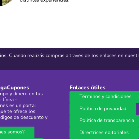
distintas experiencias.
ios. Cuando realizás compras a través de los enlaces en nues
egaCupones
Enlaces útiles
mpo y dinero en tus
Términos y condiciones
 línea -
es es un portal
Política de privacidad
ue te ofrece los
digos de descuento y
Política de transparencia
nes somos?
Directrices editoriales