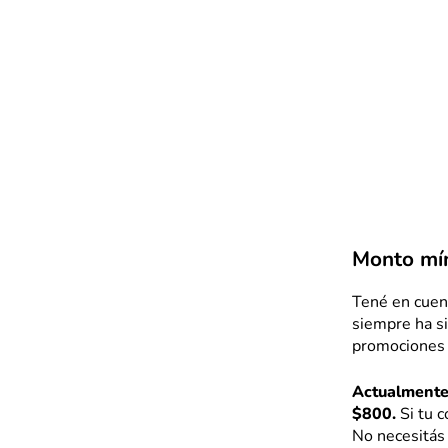
Monto mí
Tené en cuen
siempre ha s
promociones e
Actualmente
$800.
Si tu c
No necesitás 