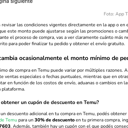
Foto: App 
revisar las condiciones vigentes directamente en la app o en e
que este monto puede ajustarse según las promociones o cam
rante el proceso de compra, vas a ver claramente cuánto más n
rito para poder finalizar tu pedido y obtener el envío gratuito.
cambia ocasionalmente el monto mínimo de pe
imo de compra en Temu puede variar por múltiples razones. A
te ventas especiales o fechas puntuales, mientras que en otra
r en función de los costos de envío, aduanas o cambios en las
a plataforma.
e obtener un cupón de descuento en Temu?
és un descuento adicional en tu compra en Temu, podés obtener
 de Temu
para un
30% de descuento
en tu primera compra, in
67603
. Además, también hay un cupón con el que podés conseg