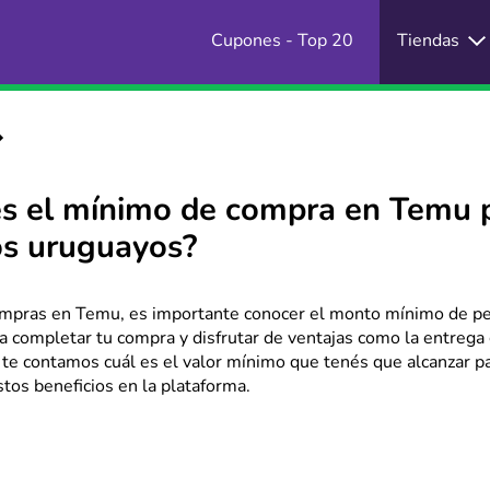
Cupones - Top 20
Tiendas
es el mínimo de compra en Temu 
os uruguayos?
compras en Temu, es importante conocer el monto mínimo de p
a completar tu compra y disfrutar de ventajas como la entrega 
 te contamos cuál es el valor mínimo que tenés que alcanzar p
tos beneficios en la plataforma.