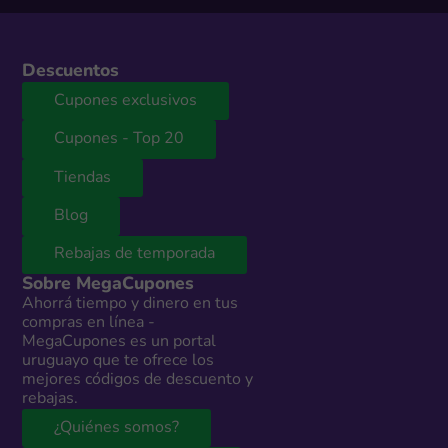
Descuentos
Cupones exclusivos
Cupones - Top 20
Tiendas
Blog
Rebajas de temporada
Sobre MegaCupones
Ahorrá tiempo y dinero en tus
compras en línea -
MegaCupones es un portal
uruguayo que te ofrece los
mejores códigos de descuento y
rebajas.
¿Quiénes somos?