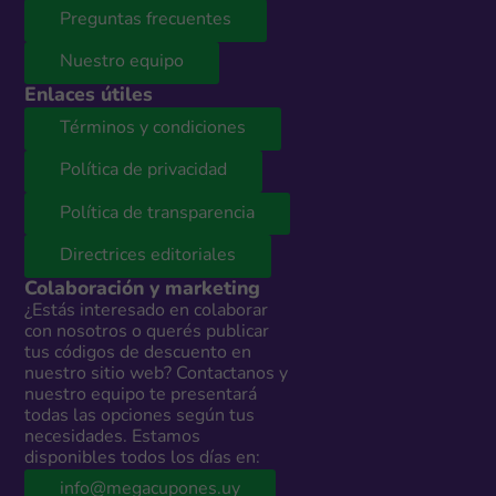
Preguntas frecuentes
Nuestro equipo
Enlaces útiles
Términos y condiciones
Política de privacidad
Política de transparencia
Directrices editoriales
Colaboración y marketing
¿Estás interesado en colaborar
con nosotros o querés publicar
tus códigos de descuento en
nuestro sitio web? Contactanos y
nuestro equipo te presentará
todas las opciones según tus
necesidades. Estamos
disponibles todos los días en:
info@megacupones.uy