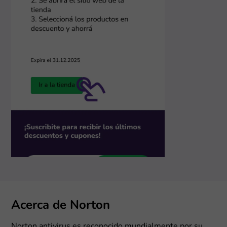
Acerca de Norton
Norton antivirus es reconocido mundialmente por su