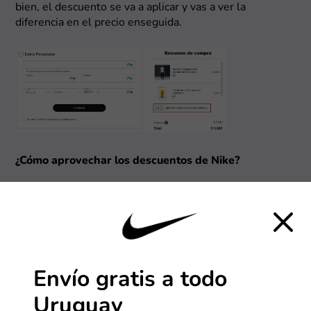
bien, el descuento se va a aplicar y vas a ver la
diferencia en el precio enseguida.
¿Cómo aprovechar los descuentos de Nike?
1. Encontrá el descuento o la promo que más te
interese
Mirá la lista de descuentos de Nike que aparece arriba y
elegí el que más te interese. Hacé clic en el cupón y se
va a abrir la vista de abajo.
Envío gratis a todo
Uruguay