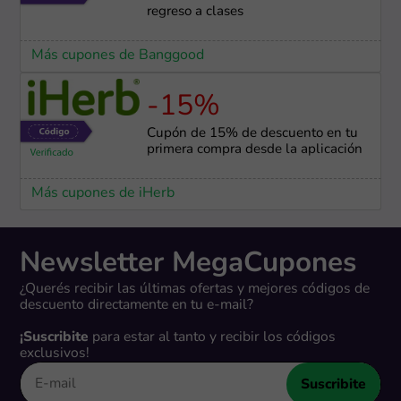
regreso a clases
Más cupones de Banggood
-15%
Cupón de 15% de descuento en tu
primera compra desde la aplicación
Más cupones de iHerb
Newsletter MegaCupones
¿Querés recibir las últimas ofertas y mejores códigos de
descuento directamente en tu e-mail?
¡Suscribite
para estar al tanto y recibir los códigos
exclusivos!
Suscribite