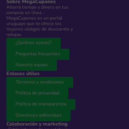
Sobre MegaCupones
Ahorrá tiempo y dinero en tus
compras en línea -
MegaCupones es un portal
uruguayo que te ofrece los
mejores códigos de descuento y
rebajas.
¿Quiénes somos?
Preguntas frecuentes
Nuestro equipo
Enlaces útiles
Términos y condiciones
Política de privacidad
Política de transparencia
Directrices editoriales
Colaboración y marketing