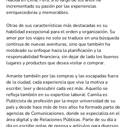
Nacida en Lima, Perú; a lo largo de los años ha
incrementado su pasión por las experiencias
enriquecedoras y memorables.
Otras de sus características más destacadas es su
habilidad excepcional para el orden y organización. Su
amor por los viajes no solo se traduce en una búsqueda
continua de nuevas aventuras, sino que también ha
moldeado su enfoque hacia la planificación y la
responsabilidad financiera, sin dejar de lado los buenos
lugares y productos que desea visitar o comprar.
Amante también por las compras y las escapadas fuera
de la ciudad, cada experiencia que vive la motiva a
escribir, leer y descubrir cada vez más. Aquello se
refleja también en su expertise laboral: Camila es
Publicista de profesión por la mejor universidad de su
país y desde hace más de tres años ha formado parte de
agencias de Comunicaciones, donde se especializa en el
área digital y de Relaciones Públicas. Parte de su día a
día es escribir notas de prensa y artículos para diversos