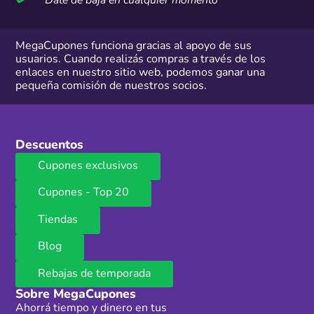
Dáte de baja en cualquier momento
MegaCupones funciona gracias al apoyo de sus
usuarios. Cuando realizás compras a través de los
enlaces en nuestro sitio web, podemos ganar una
pequeña comisión de nuestros socios.
Descuentos
Cupones exclusivos
Cupones - Top 20
Tiendas
Blog
Rebajas de temporada
Sobre MegaCupones
Ahorrá tiempo y dinero en tus