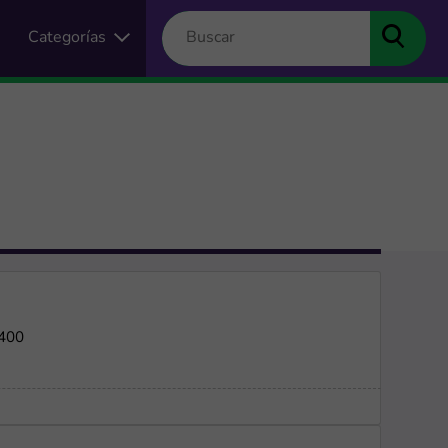
Categorías
$400