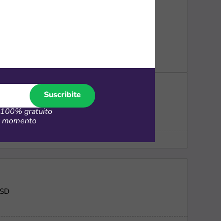
D
Suscribite
100% gratuito
er momento
USD