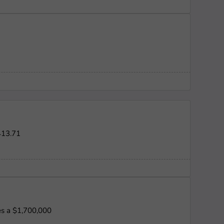
413.71
es a $1,700,000