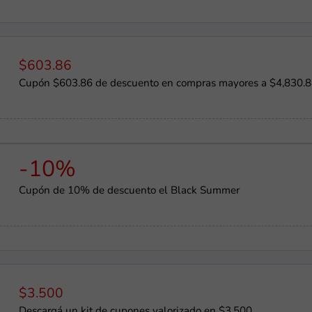
$603.86
Cupón $603.86 de descuento en compras mayores a $4,830.
-10%
Cupón de 10% de descuento el Black Summer
$3.500
Descargá un kit de cupones valorizado en $3.500