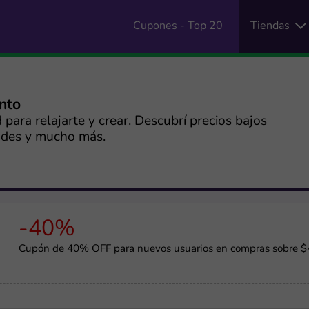
Cupones - Top 20
Tiendas
ento
ara relajarte y crear. Descubrí precios bajos
dades y mucho más.
-40%
Cupón de 40% OFF para nuevos usuarios en compras sobre 