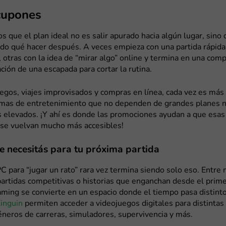
 cupones
os que el plan ideal no es salir apurado hacia algún lugar, sino
do qué hacer después. A veces empieza con una partida rápida
otras con la idea de “mirar algo” online y termina en una comp
ación de una escapada para cortar la rutina.
uegos, viajes improvisados y compras en línea, cada vez es má
rmas de entretenimiento que no dependen de grandes planes n
 elevados. ¡Y ahí es donde las promociones ayudan a que esas
se vuelvan mucho más accesibles!
e necesitás para tu próxima partida
C para “jugar un rato” rara vez termina siendo solo eso. Entre
artidas competitivas o historias que enganchan desde el prime
ming se convierte en un espacio donde el tiempo pasa distinto
inguin
permiten acceder a videojuegos digitales para distintas
neros de carreras, simuladores, supervivencia y más.