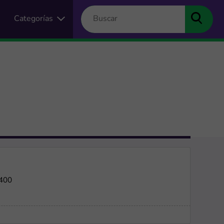
Categorías
$400