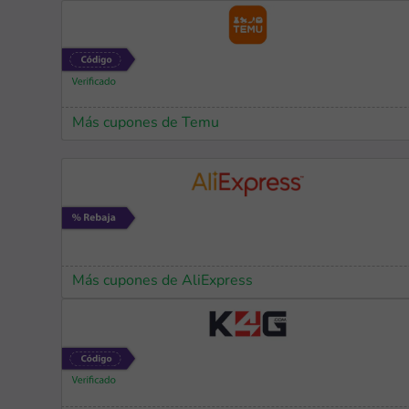
Más cupones de Temu
Más cupones de AliExpress