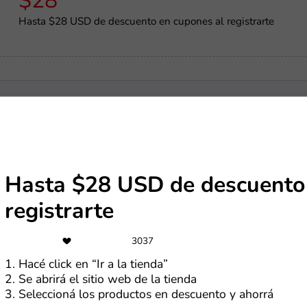
$28
Hasta $28 USD de descuento en cupones al registrarte
-90%
Hasta 90% de descuento en productos seleccionados
Hasta $28 USD de descuento 
registrarte
-50%
3037
Hasta 50% de descuento en el día de cobro
1. Hacé click en “Ir a la tienda”
2. Se abrirá el sitio web de la tienda
3. Seleccioná los productos en descuento y ahorrá