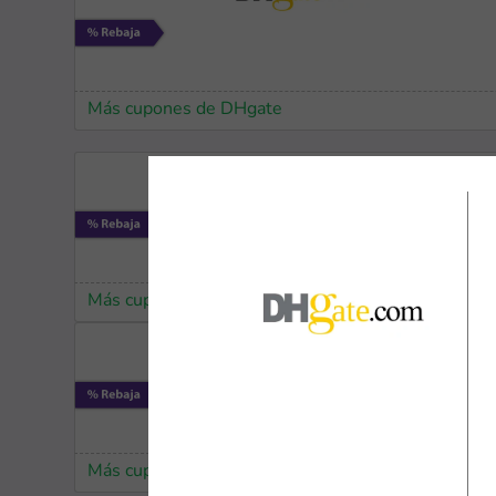
Más cupones de DHgate
Más cupones de DHgate
Más cupones de DHgate