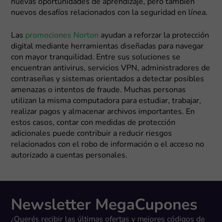
nuevas oportunidades de aprendizaje, pero también
nuevos desafíos relacionados con la seguridad en línea.
Las
promociones Norton
ayudan a reforzar la protección
digital mediante herramientas diseñadas para navegar
con mayor tranquilidad. Entre sus soluciones se
encuentran antivirus, servicios VPN, administradores de
contraseñas y sistemas orientados a detectar posibles
amenazas o intentos de fraude. Muchas personas
utilizan la misma computadora para estudiar, trabajar,
realizar pagos y almacenar archivos importantes. En
estos casos, contar con medidas de protección
adicionales puede contribuir a reducir riesgos
relacionados con el robo de información o el acceso no
autorizado a cuentas personales.
Newsletter MegaCupones
¿Querés recibir las últimas ofertas y mejores códigos de