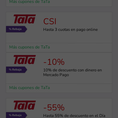
Más cupones de TaTa
CSI
Hasta 3 cuotas en pago online
Más cupones de TaTa
-10%
10% de descuento con dinero en
Mercado Pago
Más cupones de TaTa
-55%
Hasta 55% de descuento en el Día