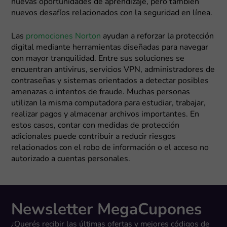
nuevas oportunidades de aprendizaje, pero también
nuevos desafíos relacionados con la seguridad en línea.
Las
promociones Norton
ayudan a reforzar la protección
digital mediante herramientas diseñadas para navegar
con mayor tranquilidad. Entre sus soluciones se
encuentran antivirus, servicios VPN, administradores de
contraseñas y sistemas orientados a detectar posibles
amenazas o intentos de fraude. Muchas personas
utilizan la misma computadora para estudiar, trabajar,
realizar pagos y almacenar archivos importantes. En
estos casos, contar con medidas de protección
adicionales puede contribuir a reducir riesgos
relacionados con el robo de información o el acceso no
autorizado a cuentas personales.
Newsletter MegaCupones
¿Querés recibir las últimas ofertas y mejores códigos de