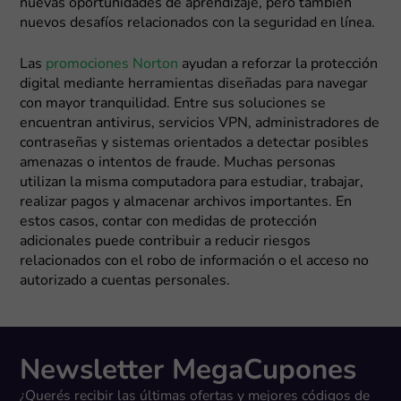
nuevas oportunidades de aprendizaje, pero también
nuevos desafíos relacionados con la seguridad en línea.
Las
promociones Norton
ayudan a reforzar la protección
digital mediante herramientas diseñadas para navegar
con mayor tranquilidad. Entre sus soluciones se
encuentran antivirus, servicios VPN, administradores de
contraseñas y sistemas orientados a detectar posibles
amenazas o intentos de fraude. Muchas personas
utilizan la misma computadora para estudiar, trabajar,
realizar pagos y almacenar archivos importantes. En
estos casos, contar con medidas de protección
adicionales puede contribuir a reducir riesgos
relacionados con el robo de información o el acceso no
autorizado a cuentas personales.
Newsletter MegaCupones
¿Querés recibir las últimas ofertas y mejores códigos de