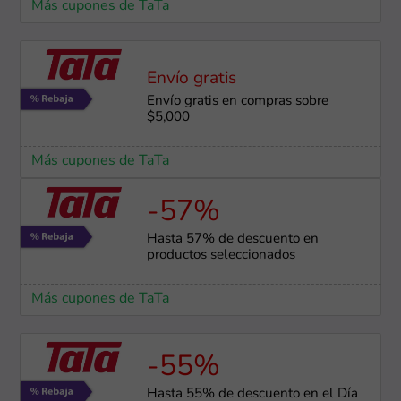
Más cupones de TaTa
Envío gratis
Envío gratis en compras sobre
$5,000
Más cupones de TaTa
-57%
Hasta 57% de descuento en
productos seleccionados
Más cupones de TaTa
-55%
Hasta 55% de descuento en el Día