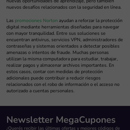
nuevas oportunidades de aprendizaje, pero también
nuevos desafíos relacionados con la seguridad en línea.
Las
promociones Norton
ayudan a reforzar la protección
digital mediante herramientas diseñadas para navegar
con mayor tranquilidad. Entre sus soluciones se
encuentran antivirus, servicios VPN, administradores de
contraseñas y sistemas orientados a detectar posibles
amenazas o intentos de fraude. Muchas personas
utilizan la misma computadora para estudiar, trabajar,
realizar pagos y almacenar archivos importantes. En
estos casos, contar con medidas de protección
adicionales puede contribuir a reducir riesgos
relacionados con el robo de información o el acceso no
autorizado a cuentas personales.
Newsletter MegaCupones
¿Querés recibir las últimas ofertas y mejores códigos de