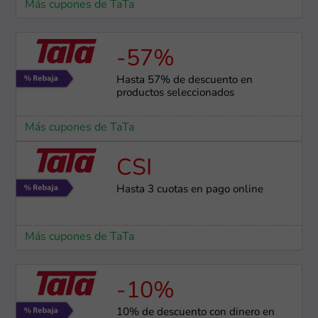
Más cupones de TaTa
-57%
Hasta 57% de descuento en
productos seleccionados
Más cupones de TaTa
CSI
Hasta 3 cuotas en pago online
Más cupones de TaTa
-10%
10% de descuento con dinero en